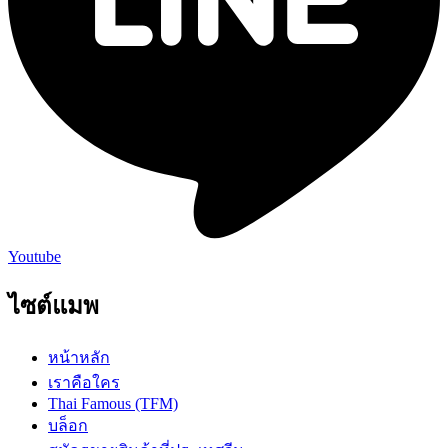
Youtube
ไซต์แมพ
หน้าหลัก
เราคือใคร
Thai Famous (TFM)
บล็อก