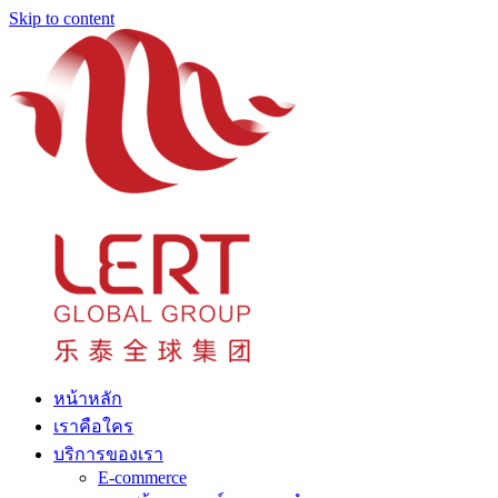
Skip to content
หน้าหลัก
เราคือใคร
บริการของเรา
E-commerce